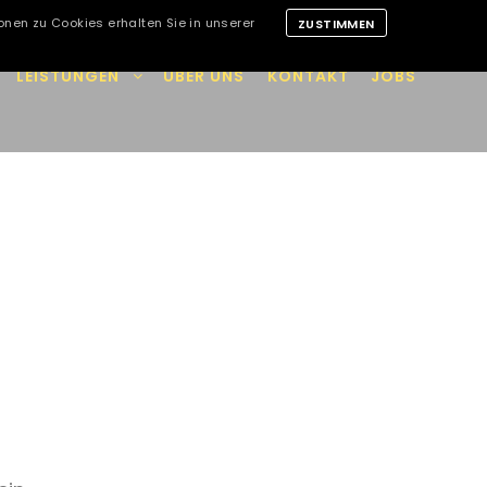
onen zu Cookies erhalten Sie in unserer
ZUSTIMMEN
LEISTUNGEN
ÜBER UNS
KONTAKT
JOBS