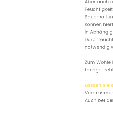
Aber auch a
Feuchtigkei
Bauerhaltun
können hierf
In Abhängig
Durchfeucht
notwendig 
Zum Wohle I
fachgerecht
Lassen Sie 
Verbesseru
Auch bei de