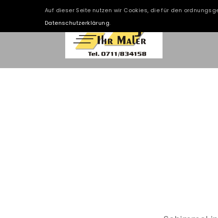
Auf dieser Seite nutzen wir Cookies, die für den ordnungsg
Datenschutzerklärung
.