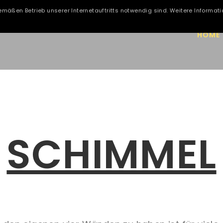
emäßen Betrieb unserer Internetauftritts notwendig sind. Weitere Informati
HOME
SCHIMMEL