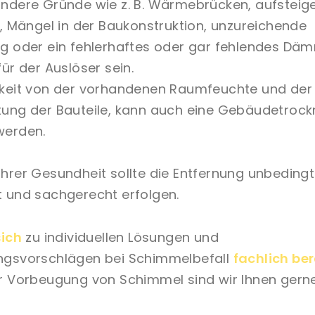
ndere Gründe wie z. B. Wärmebrücken, aufsteig
t, Mängel in der Baukonstruktion, unzureichende
g oder ein fehlerhaftes oder gar fehlendes D
ür der Auslöser sein.
keit von der vorhandenen Raumfeuchte und der
ung der Bauteile, kann auch eine Gebäudetroc
werden.
hrer Gesundheit sollte die Entfernung unbedingt
 und sachgerecht erfolgen.
sich
zu individuellen Lösungen und
ngsvorschlägen bei Schimmelbefall
fachlich be
r Vorbeugung von Schimmel sind wir Ihnen gerne 