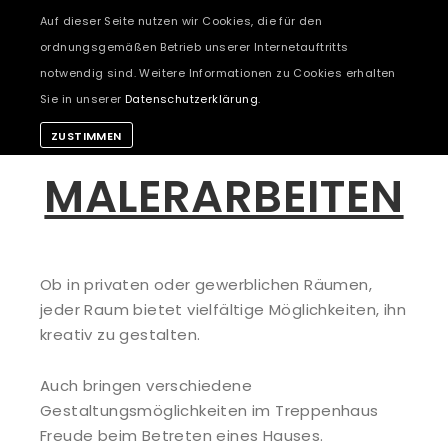
Auf dieser Seite nutzen wir Cookies, die für den
ordnungsgemäßen Betrieb unserer Internetauftritts
notwendig sind. Weitere Informationen zu Cookies erhalten
Sie in unserer
Datenschutzerklärung
.
ZUSTIMMEN
MALERARBEITEN
Ob in privaten oder gewerblichen Räumen,
jeder Raum bietet vielfältige Möglichkeiten, ihn
kreativ zu gestalten.
Auch bringen verschiedene
Gestaltungsmöglichkeiten im Treppenhaus
Freude beim Betreten eines Hauses.