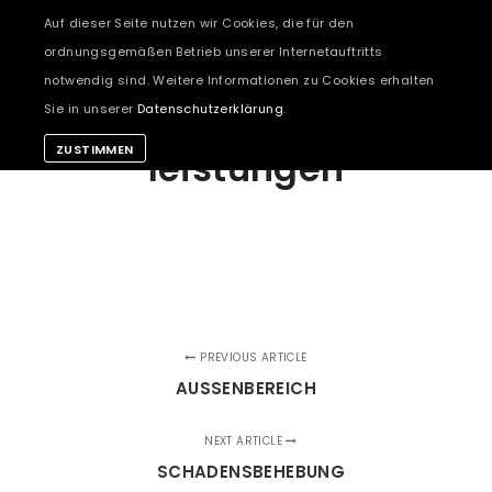
Auf dieser Seite nutzen wir Cookies, die für den
ordnungsgemäßen Betrieb unserer Internetauftritts
notwendig sind. Weitere Informationen zu Cookies erhalten
Sie in unserer
Datenschutzerklärung
.
ZUSTIMMEN
leistungen
PREVIOUS ARTICLE
AUSSENBEREICH
NEXT ARTICLE
SCHADENSBEHEBUNG