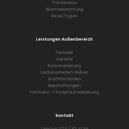
Trockenbau
Wärmedämmung
Risse/ Fugen
Leistungen Außenbereich
Fassade
Gerüste
Betonsanierung
Lackierarbeiten Außen
Graffitischäden
Beschriftungen
Fahrbahn-/ Parkplatzmarkierung
Kontakt
Telefon: 0711 / 83 41 58